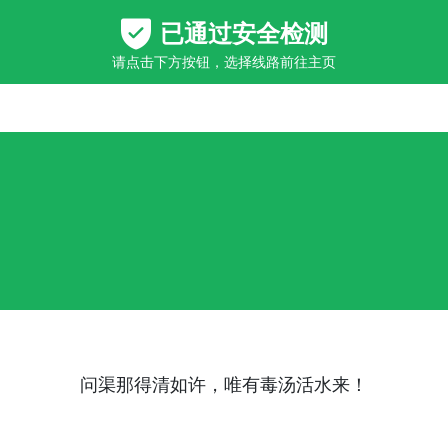
问渠那得清如许，唯有毒汤活水来！